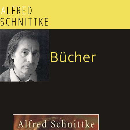
A
LFRED
SCHNITTKE
Bücher