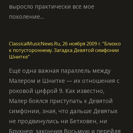
выросло практически все мое
поколение…
ClassicalMusicNews.Ru, 26 ноября 2009 г. "Близко
к потустороннему. Загадка Девятой симфонии
Шнитке"
Ещё одна важная параллель между
Малером и Шнитке — их отношения с
роковой цифрой 9. Как известно,
Малер боялся приступать к Девятой
симфонии, зная, что дальше Девятых
не продвинулись ни Бетховен, ни
Брукнер; закончив Восьмую и перейдя