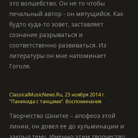
это волшебство. Он не то чтобы
печальный автор - он мятущийся. Как
будто куда-то зовет, заставляет
сознание разрываться и
соответственно развиваться. Из
литературы он мне напоминает
Гоголя.
ClassicalMusicNews.Ru, 23 ноября 2014 г.
"Панихида с танцами". Воспоминания
Творчество Шнитке – апофеоз этой
линии, он довел ее до кульминации и
закрыл тему. Именно этим творчество