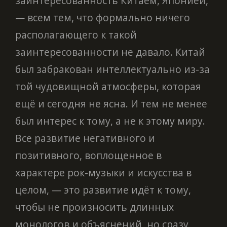
заинтересованность Китаем, Японией,
— всем тем, что формально ничего
располагающего к такой
заинтересованности не давало. Китай
был забракован интеллектуально из-за
той чудовищной атмосферы, которая
ещё и сегодня не ясна. И тем не менее
был интерес к тому, а не к этому миру.
Все развитие негативного и
позитивного, воплощенное в
характере рок-музыки и искусства в
целом, — это развитие идёт к тому,
чтобы не произносить длинных
монологов и объяснений, но сразу