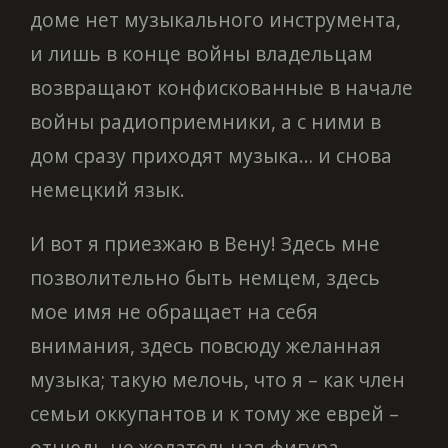
доме нет музыкального инструмента,
и лишь в конце войны владельцам
возвращают конфискованные в начале
войны радиоприемники, а с ними в
дом сразу приходят музыка… и снова
немецкий язык.
И вот я приезжаю в Вену! Здесь мне
позволительно быть немцем, здесь
мое имя не обращает на себя
внимания, здесь повсюду желанная
музыка; такую мелочь, что я – как член
семьи оккупантов и к тому же еврей –
отнюдь не желательная фигура,