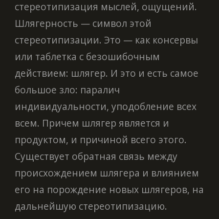
стереотипизация мыслей, ощущений.
Шлягерность — символ этой
стереотипизации. Это — как консервы
или таблетка с безошибочным
действием: шлягер. И это и есть самое
большое зло: паралич
индивидуальности, уподобление всех
всем. Причем шлягер является и
продуктом, и причиной всего этого.
Существует обратная связь между
происхождением шлягера и влиянием
его нa порождение новых шлягеров, на
дaльнeйшyю стереотипизaцию.