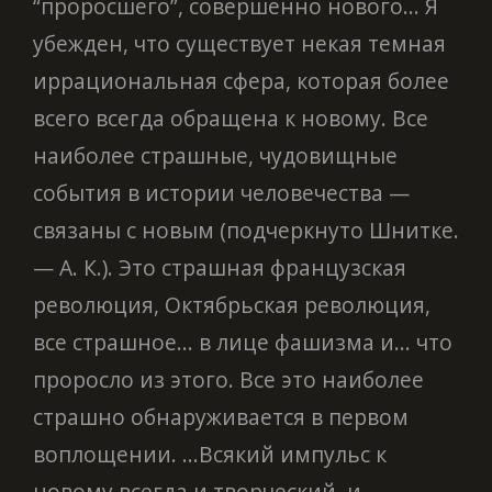
“проросшего”, совершенно нового... Я
убежден, что существует некая темная
иррациональная сфера, которая более
всего всегда обращена к новому. Все
наиболее страшные, чудовищные
события в истории человечества —
связаны с новым (подчеркнуто Шнитке.
— А. К.). Это страшная французская
революция, Октябрьская революция,
все страшное... в лице фашизма и... что
проросло из этого. Все это наиболее
страшно обнаруживается в первом
воплощении. ...Всякий импульс к
новому всегда и творческий, и