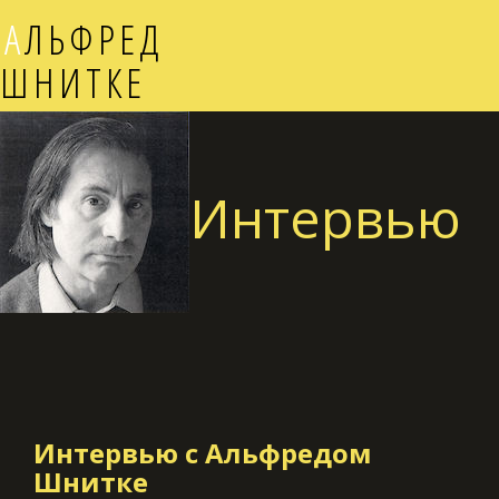
А
ЛЬФРЕД
ШНИТКЕ
Интервью
Интервью с Альфредом
Шнитке