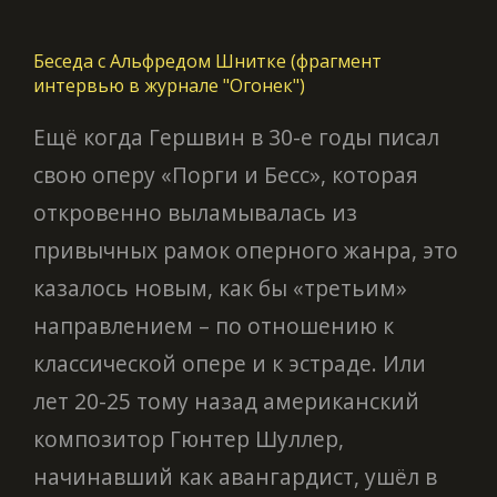
Беседа с Альфредом Шнитке (фрагмент
интервью в журнале "Огонек")
Ещё когда Гершвин в 30-е годы писал
свою оперу «Порги и Бесс», которая
откровенно выламывалась из
привычных рамок оперного жанра, это
казалось новым, как бы «третьим»
направлением – по отношению к
классической опере и к эстраде. Или
лет 20-25 тому назад американский
композитор Гюнтер Шуллер,
начинавший как авангардист, ушёл в