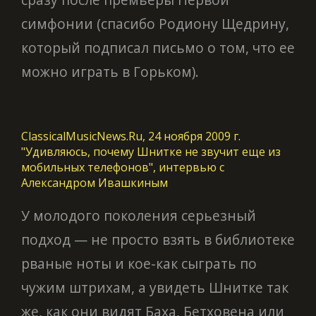
симфонии (спасибо Родиону Щедрину,
который подписал письмо о том, что ее
можно играть в Горьком).
ClassicalMusicNews.Ru, 24 ноября 2009 г.
"Удивляюсь, почему Шнитке не звучит еще из
мобильных телефонов", интервью с
Александром Ивашкиным
У молодого поколения серьезный
подход — не просто взять в библиотеке
рваные ноты и кое-как сыграть по
чужим штрихам, а увидеть Шнитке так
же, как они видят Баха, Бетховена или