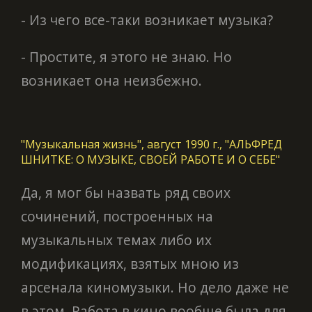
- Из чего все-таки возникает музыка?
- Простите, я этого не знаю. Но
возникает она неизбежно.
"Музыкальная жизнь", август 1990 г., "АЛЬФРЕД
ШНИТКЕ: О МУЗЫКЕ, СВОЕЙ РАБОТЕ И О СЕБЕ"
Да, я мог бы назвать ряд своих
сочинений, построенных на
музыкальных темах либо их
модификациях, взятых мною из
арсенала киномузыки. Но дело даже не
в этом. Работа в кино вообще была для